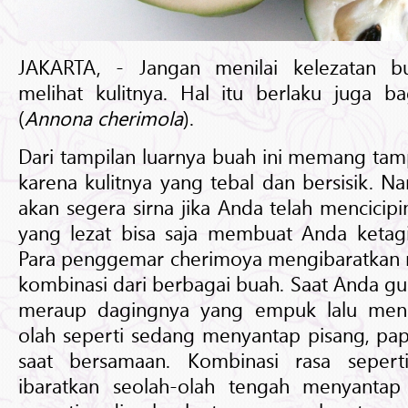
JAKARTA, - Jangan menilai kelezatan 
melihat kulitnya. Hal itu berlaku juga b
(
Annona cherimola
).
Dari tampilan luarnya buah ini memang ta
karena kulitnya yang tebal dan bersisik. N
akan segera sirna jika Anda telah mencicip
yang lezat bisa saja membuat Anda ketagi
Para penggemar cherimoya mengibaratkan ra
kombinasi dari berbagai buah. Saat Anda g
meraup dagingnya yang empuk lalu meng
olah seperti sedang menyantap pisang, pa
saat bersamaan. Kombinasi rasa sepert
ibaratkan seolah-olah tengah menyanta