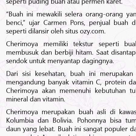
seperti puding buah atau permen karet.
“Buah ini mewakili selera orang-orang ya
benci,” ujar Carmen Pons, penjual buah d
seperti dilansir oleh situs ozy.com.
Cherimoya memiliki tekstur seperti bu
membusuk dan berbiji hitam. Saat disanta
sendok untuk menyantap dagingnya.
Dari sisi kesehatan, buah ini merupakan 
mengandung banyak vitamin C, protein da
Cherimoya akan memenuhi kebutuhan tu
mineral dan vitamin.
Cherimoya merupakan buah asli di kawa
Kolumbia dan Bolivia. Pohonnya bisa t
daun yang lebat. Buah ini sangat populer