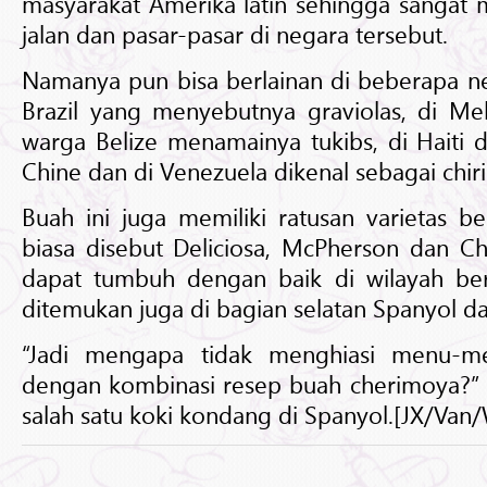
masyarakat Amerika latin sehingga sangat
jalan dan pasar-pasar di negara tersebut.
Namanya pun bisa berlainan di beberapa ne
Brazil yang menyebutnya graviolas, di Me
warga Belize menamainya tukibs, di Haiti d
Chine dan di Venezuela dikenal sebagai chir
Buah ini juga memiliki ratusan varietas b
biasa disebut Deliciosa, McPherson dan C
dapat tumbuh dengan baik di wilayah ber
ditemukan juga di bagian selatan Spanyol dan
“Jadi mengapa tidak menghiasi menu-m
dengan kombinasi resep buah cherimoya?” u
salah satu koki kondang di Spanyol.[JX/Van