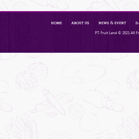
Home
About Us
News & Event
D
PT. Fruit Land © 2021 All Fr