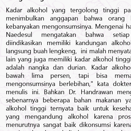
Kadar alkohol yang tergolong tinggi p
menimbulkan anggapan bahwa orang 
kebanyakan mengonsumsinya. Mengenai hal
Naedesul mengatakan bahwa seti
diindikasikan memiliki kandungan alkoh
langsung buah lengkeng, ini malah menyat
lain yang juga memiliki kadar alkohol tingg
adalah nangka dan durian. Kadar alkoho
bawah lima persen, tapi bisa mema
mengonsumsinya berlebihan," kata dokt
menulis ini. Bahkan Dr. Handrawan me
sebenarnya beberapa bahan makanan ya
alkohol tinggi ternyata baik untuk keseh
yang mengandung alkohol karena pros
menurutnya sangat baik dikonsumsi karen