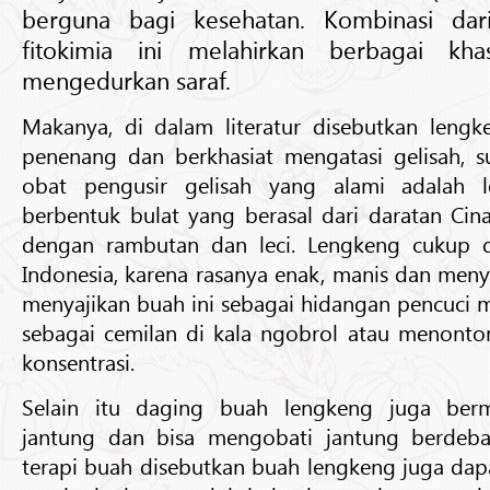
berguna bagi kesehatan. Kombinasi dar
fitokimia ini melahirkan berbagai kha
mengedurkan saraf.
Makanya, di dalam literatur disebutkan leng
penenang dan berkhasiat mengatasi gelisah, su
obat pengusir gelisah yang alami adalah l
berbentuk bulat yang berasal dari daratan Cina
dengan rambutan dan leci. Lengkeng cukup d
Indonesia, karena rasanya enak, manis dan men
menyajikan buah ini sebagai hidangan pencuci m
sebagai cemilan di kala ngobrol atau menonton t
konsentrasi.
Selain itu daging buah lengkeng juga ber
jantung dan bisa mengobati jantung berdeba
terapi buah disebutkan buah lengkeng juga da