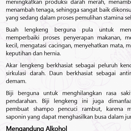
meningkatkan produksi darah merah, menamb
menambah tenaga, sehingga sangat baik dikons
yang sedang dalam proses pemulihan stamina seh
Buah lengkeng berguna pula untuk men
memperbaiki proses penyerapan makanan, me
kecil, mengatasi cacingan, menyehatkan mata, m
keputihan dan hernia.
Akar lengkeng berkhasiat sebagai peluruh ken
sirkulasi darah. Daun berkhasiat sebagai an
demam.
Biji berguna untuk menghilangkan rasa sak
pendarahan. Biji lengkeng ini juga dimanfa
pembuat shampo pencuci rambut, karena 
saponin yang dapat menghasilkan busa dalam ju
Mengandung Alkohol