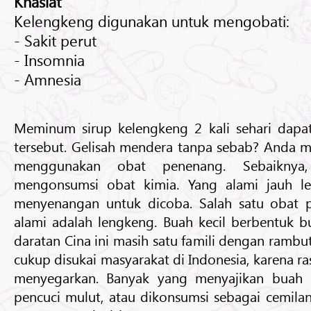
Khasiat
Kelengkeng digunakan untuk mengobati:
- Sakit perut
- Insomnia
- Amnesia
Meminum sirup kelengkeng 2 kali sehari dapa
tersebut. Gelisah mendera tanpa sebab? Anda m
menggunakan obat penenang. Sebaiknya,
mengonsumsi obat kimia. Yang alami jauh le
menyenangan untuk dicoba. Salah satu obat p
alami adalah lengkeng. Buah kecil berbentuk bu
daratan Cina ini masih satu famili dengan rambu
cukup disukai masyarakat di Indonesia, karena r
menyegarkan. Banyak yang menyajikan buah i
pencuci mulut, atau dikonsumsi sebagai cemilan