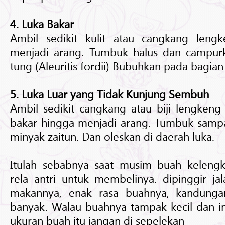
4. Luka Bakar
Ambil sedikit kulit atau cangkang leng
menjadi arang. Tumbuk halus dan campu
tung (Aleuritis fordii) Bubuhkan pada bagian 
5. Luka Luar yang Tidak Kunjung Sembuh
Ambil sedikit cangkang atau biji lengkeng
bakar hingga menjadi arang. Tumbuk sampa
minyak zaitun. Dan oleskan di daerah luka.
Itulah sebabnya saat musim buah keleng
rela antri untuk membelinya. dipinggir jal
makannya, enak rasa buahnya, kandunga
banyak. Walau buahnya tampak kecil dan im
ukuran buah itu jangan di sepelekan