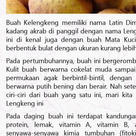
Buah Kelengkeng memiliki nama Latin Di
kadang akrab di panggil dengan nama Len
ini di kenal juga dengan buah Mata Kuc
berbentuk bulat dengan ukuran kurang lebih
Pada pertumbuhannya, buah ini bergerombo
Kulit buah berwarna cokelat muda sampa
permukaan agak berbintil-bintil, denga
berwarna putih bening dan berair. Nah sete
ciri-ciri dari buah yang satu ini, mari kit
Lengkeng ini
Pada daging buah ini terdapat kandungan
protein, lemak, vitamin A, vitamin B, 
senyawa-senyawa kimia tumbuhan (fitok