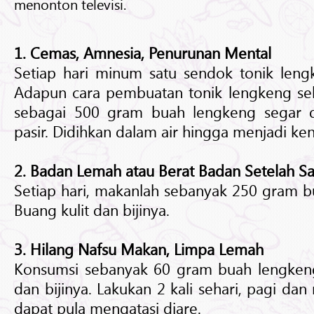
menonton televisi.
1. Cemas, Amnesia, Penurunan Mental
Setiap hari minum satu sendok tonik leng
Adapun cara pembuatan tonik lengkeng seb
sebagai 500 gram buah lengkeng segar 
pasir. Didihkan dalam air hingga menjadi ken
2. Badan Lemah atau Berat Badan Setelah Sa
Setiap hari, makanlah sebanyak 250 gram b
Buang kulit dan bijinya.
3. Hilang Nafsu Makan, Limpa Lemah
Konsumsi sebanyak 60 gram buah lengkeng 
dan bijinya. Lakukan 2 kali sehari, pagi dan
dapat pula mengatasi diare.