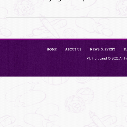
Home
About Us
News & Event
D
PT. Fruit Land © 2021 All Fr